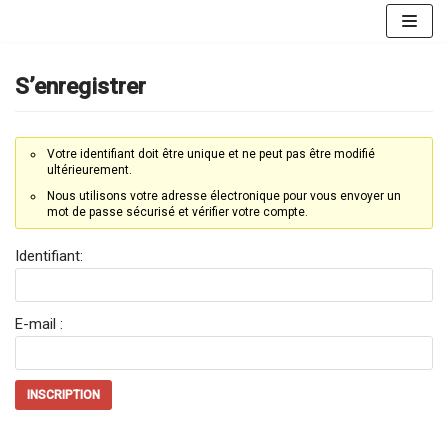
Aller
au
contenu
S’enregistrer
Votre identifiant doit être unique et ne peut pas être modifié
ultérieurement.
Nous utilisons votre adresse électronique pour vous envoyer un
mot de passe sécurisé et vérifier votre compte.
Identifiant:
E-mail :
INSCRIPTION