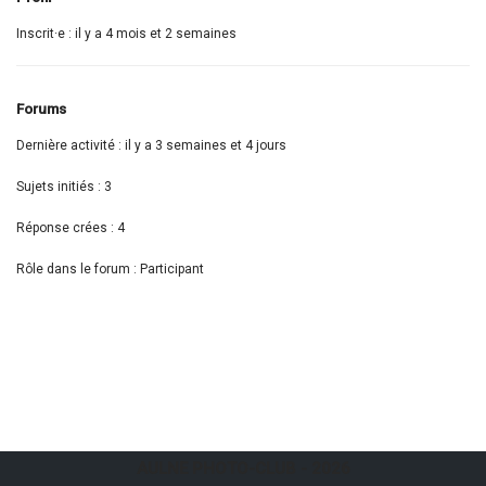
Inscrit·e : il y a 4 mois et 2 semaines
Forums
Dernière activité : il y a 3 semaines et 4 jours
Sujets initiés : 3
Réponse crées : 4
Rôle dans le forum : Participant
AULNE PHOTO-CLUB
- 2026