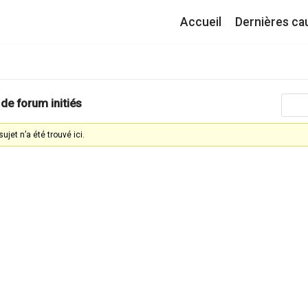
Accueil
Dernières ca
 de forum initiés
ujet n’a été trouvé ici.