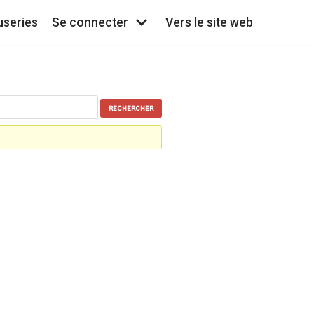
useries
Se connecter
Vers le site web