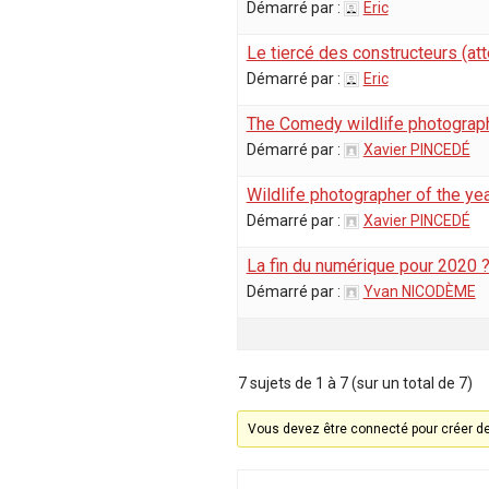
Démarré par :
Eric
Le tiercé des constructeurs (att
Démarré par :
Eric
The Comedy wildlife photograp
Démarré par :
Xavier PINCEDÉ
Wildlife photographer of the ye
Démarré par :
Xavier PINCEDÉ
La fin du numérique pour 2020 
Démarré par :
Yvan NICODÈME
7 sujets de 1 à 7 (sur un total de 7)
Vous devez être connecté pour créer d