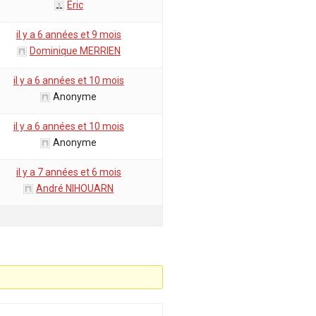
Eric
il y a 6 années et 9 mois
Dominique MERRIEN
il y a 6 années et 10 mois
Anonyme
il y a 6 années et 10 mois
Anonyme
il y a 7 années et 6 mois
André NIHOUARN