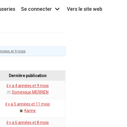
useries
Se connecter
Vers le site web
 années et 9 mois
.
Dernière publication
il y a 4 années et 9 mois
Dominique MERRIEN
il y a 5 années et 11 mois
Karine
il y a 6 années et 8 mois