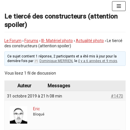
Aller
au
Le tiercé des constructeurs (attention
contenu
spoiler)
Le Forum
›
Forums
›
III- Matériel photo
›
Actualité photo
›
Le tiercé
des constructeurs (attention spoiler)
Ce sujet contient 1 réponse, 2 participants et a été mis à jour pour la
dernière fois par
Dominique MERRIEN
, le
il y a 6 années et 9 mois
.
Vous lisez 1 fil de discussion
Auteur
Messages
31 octobre 2019 à 21 h 08 min
#1470
Eric
Bloqué