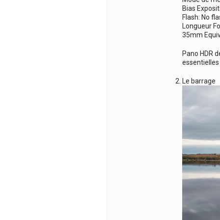
Bias Exposit
Flash: No fl
Longueur F
35mm Equiv
Pano HDR de 
essentielles
Le barrage