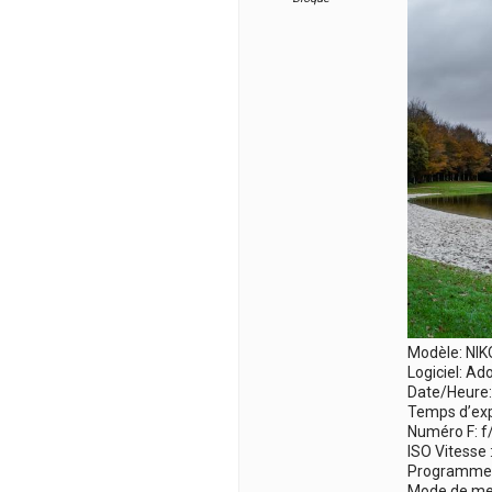
Modèle: NI
Logiciel: A
Date/Heure:
Temps d’exp
Numéro F: f
ISO Vitesse 
Programme d
Mode de me