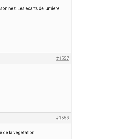
e son nez. Les écarts de lumière
#1557
#1558
é de la végétation