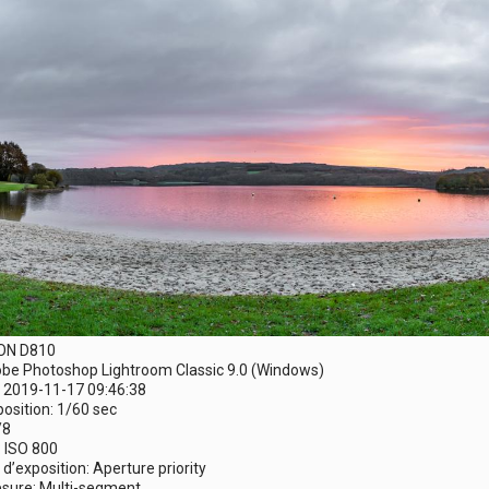
KON D810
dobe Photoshop Lightroom Classic 9.0 (Windows)
 2019-11-17 09:46:38
osition: 1/60 sec
/8
: ISO 800
’exposition: Aperture priority
sure: Multi-segment