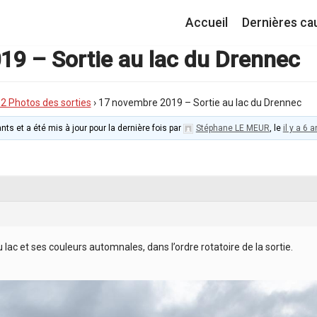
Accueil
Dernières ca
9 – Sortie au lac du Drennec
I.2 Photos des sorties
›
17 novembre 2019 – Sortie au lac du Drennec
nts et a été mis à jour pour la dernière fois par
Stéphane LE MEUR
, le
il y a 6
lac et ses couleurs automnales, dans l’ordre rotatoire de la sortie.