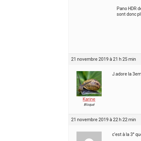
Pano HDR de 
sont donc pl
21 novembre 2019 à 21 h 25 min
J.adore la 3em
Karine
Bloqué
21 novembre 2019 à 22 h 22 min
c’est à la 3° 