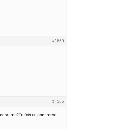
#1560
#1566
+ panorama?Tu fais un panorama