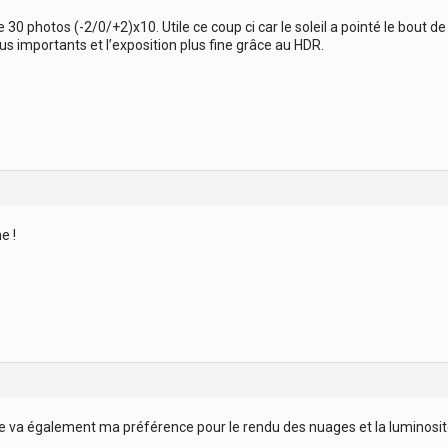
30 photos (-2/0/+2)x10. Utile ce coup ci car le soleil a pointé le bout d
us importants et l’exposition plus fine grâce au HDR.
e !
que va également ma préférence pour le rendu des nuages et la luminosit