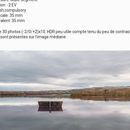
ion: -2 EV
ash,compulsory
ocale: 35 mm
alent: 35 mm
30 photos (-2/0/+2)x10. HDR peu utile compte tenu du peu de contraste 
 sont présentes sur l’image médiane.