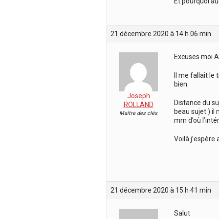
Et pourquoi aug
21 décembre 2020 à 14 h 06 min
Excuses moi And
Il me fallait l
bien.
Joseph
Distance du suj
ROLLAND
beau sujet ) i
Maître des clés
mm d’où l’intér
Voilà j’espère
21 décembre 2020 à 15 h 41 min
Salut