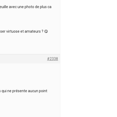
feuille avec une photo de plus ca
poser virtuose et amateurs ? 😋
#2338
is qui ne présente aucun point