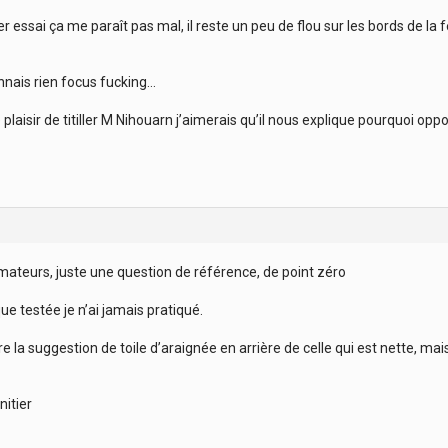
 essai ça me paraît pas mal, il reste un peu de flou sur les bords de la 
onnais rien focus fucking…
e plaisir de titiller M Nihouarn j’aimerais qu’il nous explique pourquoi op
mateurs, juste une question de référence, de point zéro
ue testée je n’ai jamais pratiqué.
re la suggestion de toile d’araignée en arrière de celle qui est nette, ma
nitier