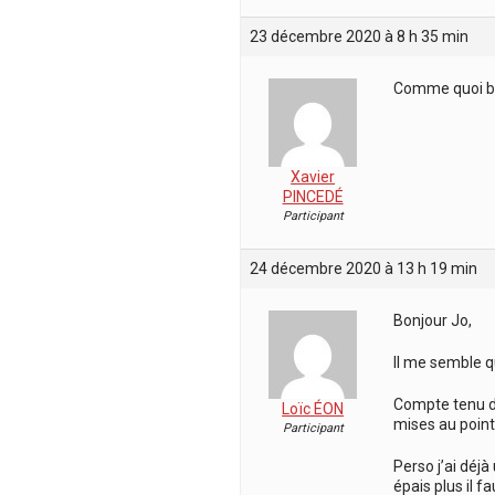
23 décembre 2020 à 8 h 35 min
Comme quoi br
Xavier
PINCEDÉ
Participant
24 décembre 2020 à 13 h 19 min
Bonjour Jo,
Il me semble qu
Compte tenu de 
Loïc ÉON
mises au point
Participant
Perso j’ai déjà
épais plus il f