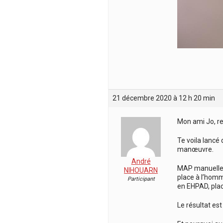
21 décembre 2020 à 12 h 20 min
Mon ami Jo, re
Te voila lancé
manœuvre.
André
MAP manuelle. L
NIHOUARN
place à l’homme
Participant
en EHPAD, plac
Le résultat est