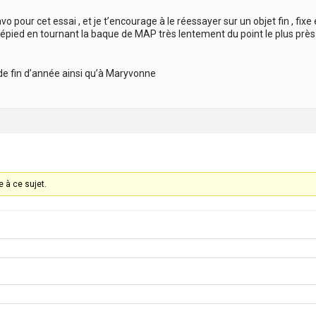
vo pour cet essai , et je t’encourage à le réessayer sur un objet fin , fixe 
épied en tournant la baque de MAP très lentement du point le plus près ve
e fin d’année ainsi qu’à Maryvonne
 à ce sujet.