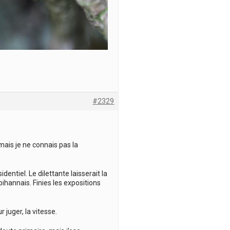
#2329
mais je ne connais pas la
entiel. Le dilettante laisserait la
bihannais. Finies les expositions
 juger, la vitesse.