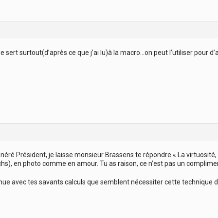
 sert surtout(d’après ce que j’ai lu)à la macro…on peut l’utiliser pour d
néré Président, je laisse monsieur Brassens te répondre « La virtuosité, 
hs), en photo comme en amour. Tu as raison, ce n’est pas un complime
inue avec tes savants calculs que semblent nécessiter cette technique