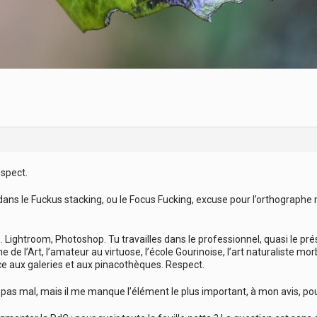
spect.
 dans le Fuckus stacking, ou le Focus Fucking, excuse pour l’orthographe 
ightroom, Photoshop. Tu travailles dans le professionnel, quasi le présid
 de l’Art, l’amateur au virtuose, l’école Gourinoise, l’art naturaliste mor
e aux galeries et aux pinacothèques. Respect.
 pas mal, mais il me manque l’élément le plus important, à mon avis, pour