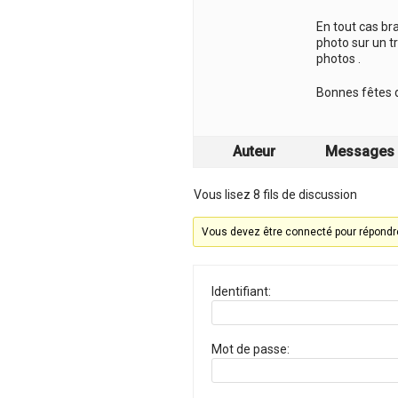
En tout cas bra
photo sur un tr
photos .
Bonnes fêtes d
Auteur
Messages
Vous lisez 8 fils de discussion
Vous devez être connecté pour répondre
Identifiant:
Mot de passe: