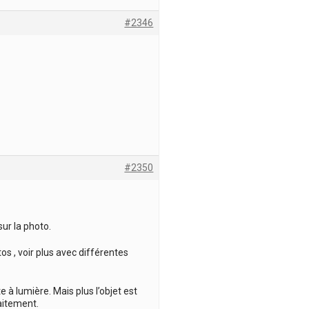
#2346
#2350
ur la photo.
os , voir plus avec différentes
 à lumière. Mais plus l’objet est
raitement.