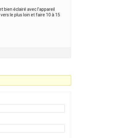
et bien éclairé avec l’appareil
rs le plus loin et faire 10 à 15