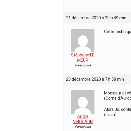
21 décembre 2020 à 20 h 49 min
Cette technique
Stéphane LE
MEUR
Participant
23 décembre 2020 à 7 h 38 min
Monsieur et vé
(Corne d’Auroc
Alors Jo, cont
éclairé.
André
NIHOUARN
Participant