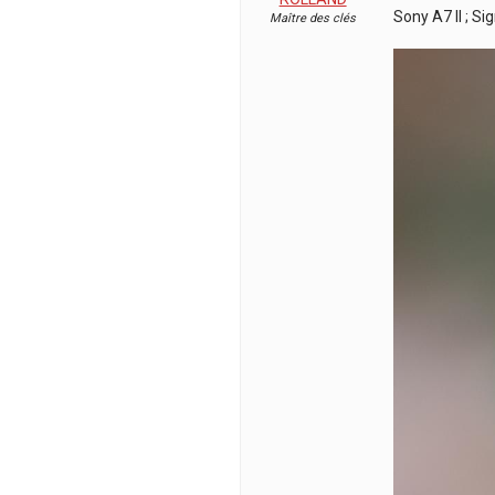
Sony A7 II ; Si
Maître des clés