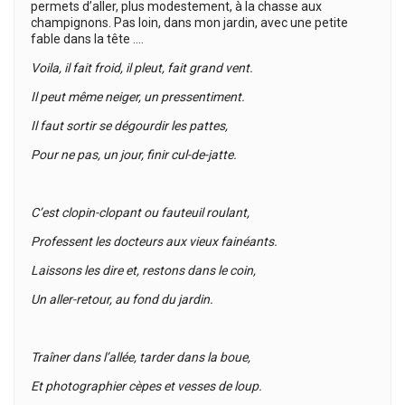
permets d’aller, plus modestement, à la chasse aux
champignons. Pas loin, dans mon jardin, avec une petite
fable dans la tête ….
Voila, il fait froid, il pleut, fait grand vent.
Il peut même neiger, un pressentiment.
Il faut sortir se dégourdir les pattes,
Pour ne pas, un jour, finir cul-de-jatte.
C’est clopin-clopant ou fauteuil roulant,
Professent les docteurs aux vieux fainéants.
Laissons les dire et, restons dans le coin,
Un aller-retour, au fond du jardin.
Traîner dans l’allée, tarder dans la boue,
Et photographier cèpes et vesses de loup.