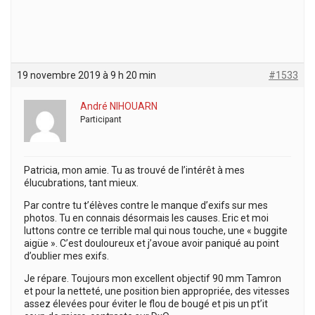
19 novembre 2019 à 9 h 20 min
#1533
André NIHOUARN
Participant
Patricia, mon amie. Tu as trouvé de l’intérêt à mes
élucubrations, tant mieux.
Par contre tu t’élèves contre le manque d’exifs sur mes
photos. Tu en connais désormais les causes. Eric et moi
luttons contre ce terrible mal qui nous touche, une « buggite
aigüe ». C’est douloureux et j’avoue avoir paniqué au point
d’oublier mes exifs.
Je répare. Toujours mon excellent objectif 90 mm Tamron
et pour la netteté, une position bien appropriée, des vitesses
assez élevées pour éviter le flou de bougé et pis un pt’it