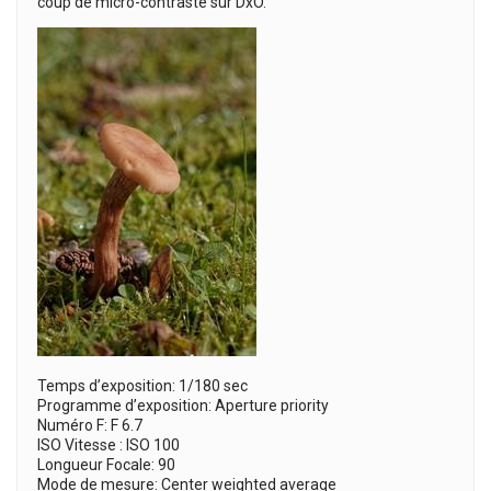
coup de micro-contraste sur DxO.
Temps d’exposition: 1/180 sec
Programme d’exposition: Aperture priority
Numéro F: F 6.7
ISO Vitesse : ISO 100
Longueur Focale: 90
Mode de mesure: Center weighted average