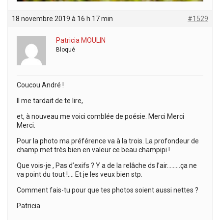
18 novembre 2019 à 16 h 17 min
#1529
Patricia MOULIN
Bloqué
Coucou André !
Il me tardait de te lire,
et, à nouveau me voici comblée de poésie. Merci Merci
Merci.
Pour la photo ma préférence va à la trois. La profondeur de
champ met très bien en valeur ce beau champipi !
Que vois-je , Pas d’exifs ? Y a de la relâche ds l’air………ça ne
va point du tout !…. Et je les veux bien stp.
Comment fais-tu pour que tes photos soient aussi nettes ?
Patricia