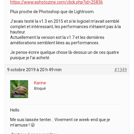
https://www.ephotozine.com/click.php?id=25836
Plus proche de Photoshop que de Lightroom.
J’avais testé la v1.3 en 2015 et si le logiciel m’avait semblé
complet et intéressant, les performances n’étaient pas à la
hauteur.
Actuellement la version est la v1.7 et les dernières
améliorations semblent liées au performances.
Je pense écrire quelque chose là-dessus un de ces quatre
puisque je l’ai acheté.
9 octobre 2019 à 20 h 49 min
#1349
Karine
Bloqué
Hello
Me suis laissée tenter… Vivement ce week-end que je
m’amuse ! 😜