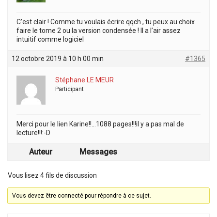
C’est clair ! Comme tu voulais écrire qqch , tu peux au choix
faire le tome 2 ou la version condensée ! Il a l’air assez
intuitif comme logiciel
12 octobre 2019 à 10 h 00 min
#1365
Stéphane LE MEUR
Participant
Merci pour le lien Karine!!…1088 pages!!!il y a pas mal de
lecture!!!:-D
Auteur
Messages
Vous lisez 4 fils de discussion
Vous devez être connecté pour répondre à ce sujet.