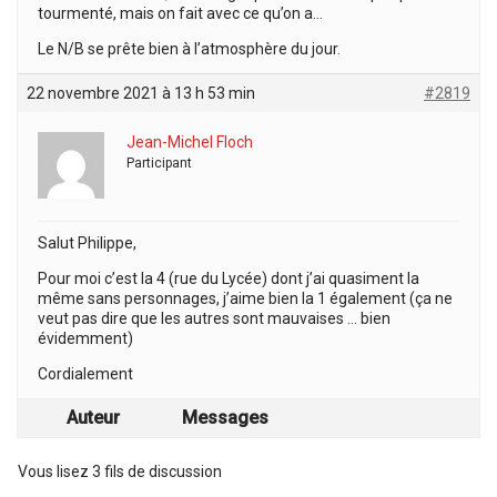
tourmenté, mais on fait avec ce qu’on a…
Le N/B se prête bien à l’atmosphère du jour.
22 novembre 2021 à 13 h 53 min
#2819
Jean-Michel Floch
Participant
Salut Philippe,
Pour moi c’est la 4 (rue du Lycée) dont j’ai quasiment la
même sans personnages, j’aime bien la 1 également (ça ne
veut pas dire que les autres sont mauvaises … bien
évidemment)
Cordialement
Auteur
Messages
Vous lisez 3 fils de discussion