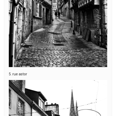
5. rue astor