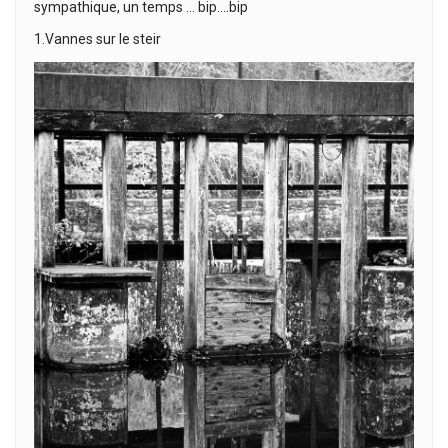
sympathique, un temps … bip….bip
1.Vannes sur le steir