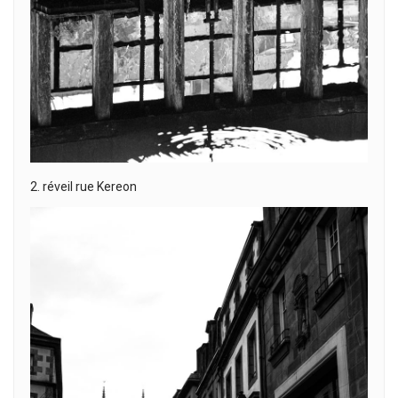
2. réveil rue Kereon