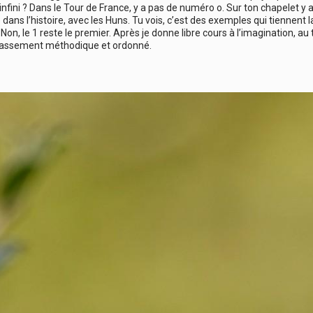
infini ? Dans le Tour de France, y a pas de numéro o. Sur ton chapelet y a
é dans l’histoire, avec les Huns. Tu vois, c’est des exemples qui tiennent 
Non, le 1 reste le premier. Après je donne libre cours à l’imagination, a
classement méthodique et ordonné.