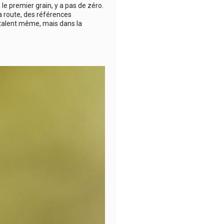
 le premier grain, y a pas de zéro.
la route, des références
u talent même, mais dans la