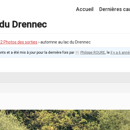
Accueil
Dernières ca
 du Drennec
I.2 Photos des sorties
›
automne au lac du Drennec
nts et a été mis à jour pour la dernière fois par
Philippe ROURE
, le
il y a 6 ann