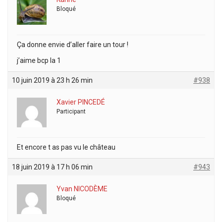
Bloqué
Ça donne envie d’aller faire un tour !
j’aime bcp la 1
10 juin 2019 à 23 h 26 min
#938
Xavier PINCEDÉ
Participant
Et encore t as pas vu le château
18 juin 2019 à 17 h 06 min
#943
Yvan NICODÈME
Bloqué