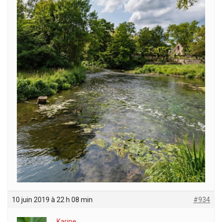
10 juin 2019 à 22 h 08 min
#934
Karine