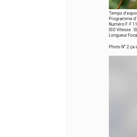
Temps d’expos
Programme d’ex
Numéro F: F 1
ISO Vitesse : 
Longueur Foca
Photo N° 2 ça 