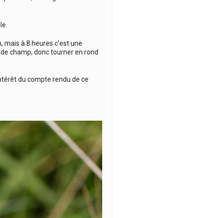
le.
 mais à 8 heures c’est une
r de champ, donc tourner en rond
intérêt du compte rendu de ce