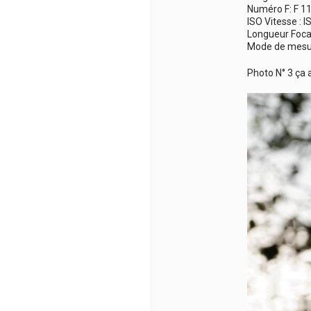
Numéro F: F 1
ISO Vitesse : 
Longueur Foca
Mode de mesur
Photo N° 3 ça 