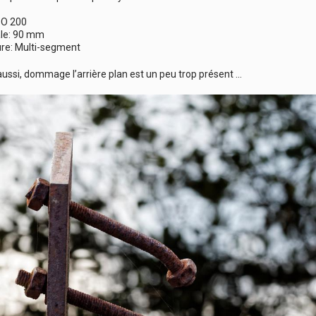
1
ISO 200
le: 90 mm
e: Multi-segment
aussi, dommage l’arrière plan est un peu trop présent …