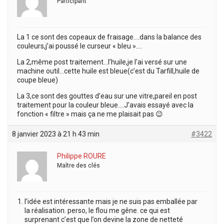
Participant
La 1 ce sont des copeaux de fraisage….dans la balance des
couleurs,j’ai poussé le curseur « bleu »….
La 2,même post traitement…l’huile,je l’ai versé sur une
machine outil…cette huile est bleue(c’est du Tarfill,huile de
coupe bleue)
La 3,ce sont des gouttes d’eau sur une vitre,pareil en post
traitement pour la couleur bleue….J’avais essayé avec la
fonction « filtre » mais ça ne me plaisait pas 😉
8 janvier 2023 à 21 h 43 min
#3422
Philippe ROURE
Maître des clés
l’idée est intéressante mais je ne suis pas emballée par
la réalisation. perso, le flou me gêne. ce qui est
surprenant c’est que l’on devine la zone de netteté