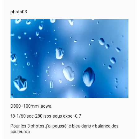
photo03
D800+100mm laowa
f8-1/60 sec-280 isos-sous expo -0.7
Pour les 3 photos ,j’ai poussé le bleu dans « balance des
couleurs »