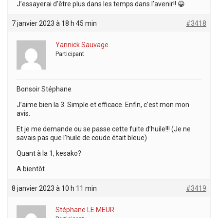
J’essayerai d’être plus dans les temps dans l’avenir!! 😀
7 janvier 2023 à 18 h 45 min
#3418
Yannick Sauvage
Participant
Bonsoir Stéphane
J’aime bien la 3. Simple et efficace. Enfin, c’est mon mon
avis.
Et je me demande ou se passe cette fuite d’huile!!! (Je ne
savais pas que l’huile de coude était bleue)
Quant à la 1, kesako?
A bientôt
8 janvier 2023 à 10 h 11 min
#3419
Stéphane LE MEUR