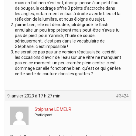
mais en fait rien n’est net, donc je pense à un petit flou
de bouger. le cadrage offre 3 points d’accroche dans
les angles, notamment en bas à droite avec le bleu et la
réflexion de la lumière, et nous éloigne du sujet.
j’aime bien, elle est dénudée, joli dégradé. le flash
annulaire un peu trop présent mais peut-être n’avais tu
pas de pied. pour Yannick, l’huile de coude,
sérieusement , c’est pas dans le vocabulaire de
Stéphane, c’est impossible !
ne serait ce pas pas une version réactualisée. ceci dit
les occasions d’avoir de l’eau sur une vitre ne manquent
pas en ce moment. un peu cramée plein centre, c’est
dommage car elle fonctionne bien. qu’est ce qui génère
cette sorte de couture dans les gouttes ?
9 janvier 2023 à 17 h 27 min
#3424
Stéphane LE MEUR
Participant