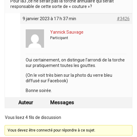
Pour la3 ,ce ne serait pas la torche annulaire qui serait
responsable de cette sorte de « couture »?
9 janvier 2023 à 17 h 37 min
#3426
Yannick Sauvage
Participant
Oui certainement, on distingue l’arrondi de la torche
sur pratiquement toutes les gouttes.
(On le voit très bien sur la photo du verre bleu
diffusé sur Facebook)
Bonne soirée.
Auteur
Messages
Vous lisez 4 fils de discussion
Vous devez être connecté pour répondre à ce sujet.