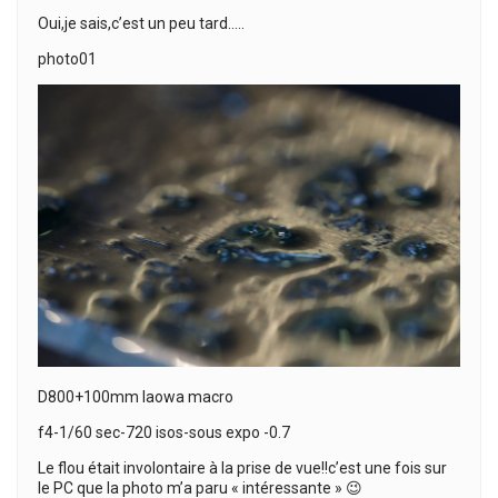
Oui,je sais,c’est un peu tard…..
photo01
D800+100mm laowa macro
f4-1/60 sec-720 isos-sous expo -0.7
Le flou était involontaire à la prise de vue!!c’est une fois sur
le PC que la photo m’a paru « intéressante » 😉