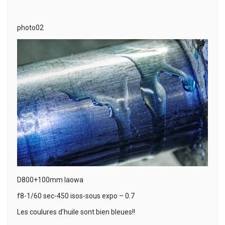
photo02
D800+100mm laowa
f8-1/60 sec-450 isos-sous expo – 0.7
Les coulures d’huile sont bien bleues!!