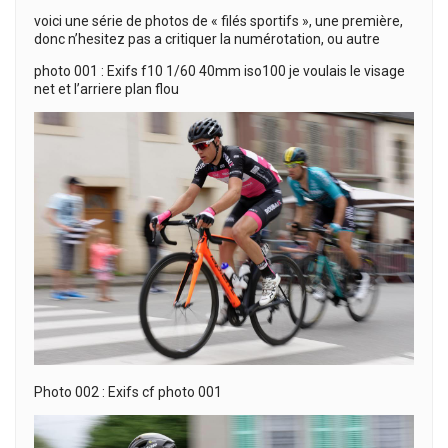
voici une série de photos de « filés sportifs », une première,
donc n’hesitez pas a critiquer la numérotation, ou autre
photo 001 : Exifs f10 1/60 40mm iso100 je voulais le visage
net et l’arriere plan flou
Photo 002 : Exifs cf photo 001