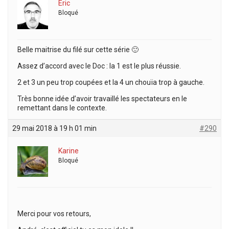
Eric
Bloqué
Belle maitrise du filé sur cette série 🙂
Assez d’accord avec le Doc : la 1 est le plus réussie.
2 et 3 un peu trop coupées et la 4 un chouïa trop à gauche.
Très bonne idée d’avoir travaillé les spectateurs en le
remettant dans le contexte.
29 mai 2018 à 19 h 01 min
#290
Karine
Bloqué
Merci pour vos retours,