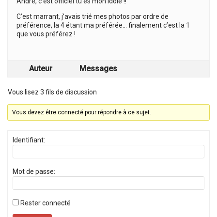
André, c’est officiel tu es mon idole !!
C’est marrant, j’avais trié mes photos par ordre de
préférence, la 4 étant ma préférée… finalement c’est la 1
que vous préférez !
Auteur
Messages
Vous lisez 3 fils de discussion
Vous devez être connecté pour répondre à ce sujet.
Identifiant:
Mot de passe:
Rester connecté