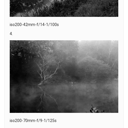
iso200-42mm-f/14-1/100s
4.
iso200-70mm-f/9-1/125s