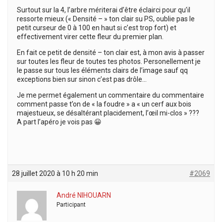
Surtout sur la 4, l’arbre mériterai d’être éclairci pour qu’il
ressorte mieux (« Densité – » ton clair su PS, oublie pas le
petit curseur de 0 à 100 en haut si c’est trop fort) et
effectivement virer cette fleur du premier plan.
En fait ce petit de densité – ton clair est, à mon avis à passer
sur toutes les fleur de toutes tes photos. Personellement je
le passe sur tous les éléments clairs de l’image sauf qq
exceptions bien sur sinon c’est pas drôle…
Je me permet également un commentaire du commentaire
comment passe t’on de « la foudre » a « un cerf aux bois
majestueux, se désaltérant placidement, l’œil mi-clos » ???
A part l’apéro je vois pas 😀
28 juillet 2020 à 10 h 20 min
#2069
André NIHOUARN
Participant