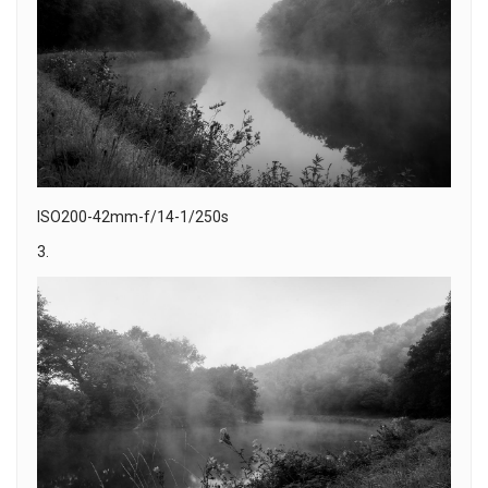
ISO200-42mm-f/14-1/250s
3.