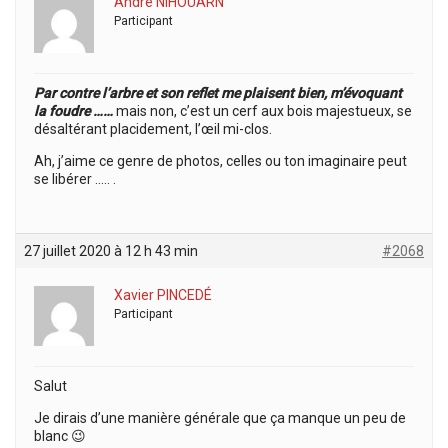
André NIHOUARN
Participant
Par contre l’arbre et son reflet me plaisent bien, m’évoquant
la foudre ……
mais non, c’est un cerf aux bois majestueux, se
désaltérant placidement, l’œil mi-clos.
Ah, j’aime ce genre de photos, celles ou ton imaginaire peut
se libérer ….. .
27 juillet 2020 à 12 h 43 min
#2068
Xavier PINCEDÉ
Participant
Salut
Je dirais d’une manière générale que ça manque un peu de
blanc 😉