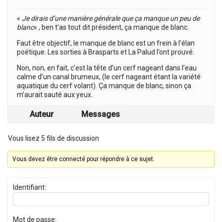
«
Je dirais d’une manière générale que ça manque un peu de
blanc
« , ben t’as tout dit président, ça manque de blanc.
Faut être objectif, le manque de blanc est un frein à l’élan
poétique. Les sorties à Brasparts et La Palud l’ont prouvé.
Non, non, en fait, c’est la tête d’un cerf nageant dans l’eau
calme d’un canal brumeux, (le cerf nageant étant la variété
aquatique du cerf volant). Ça manque de blanc, sinon ça
m’aurait sauté aux yeux.
Auteur
Messages
Vous lisez 5 fils de discussion
Vous devez être connecté pour répondre à ce sujet.
Identifiant:
Mot de passe: