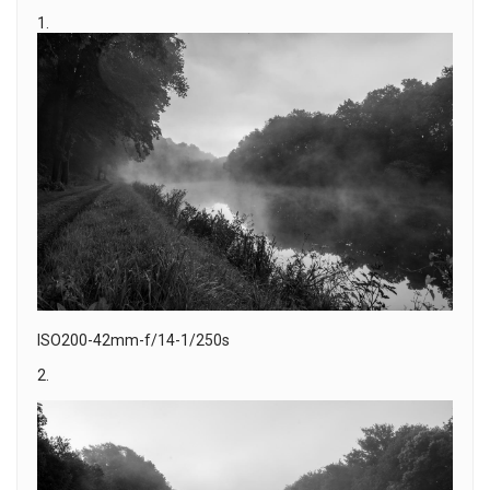
1.
ISO200-42mm-f/14-1/250s
2.