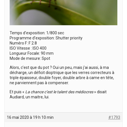
Temps d’exposition: 1/800 sec
Programme d’exposition: Shutter priority
Numéro F: F 2.8
ISO Vitesse : ISO 400
Longueur Focale: 90 mm
Mode de mesure: Spot
Alors, c’est que du pot ? Oui un peu, mais j’ai aussi, à ma
décharge, un déficit dioptrique que les verres correcteurs à
triple épaisseur, double foyer, double arbre à came en tête,
ne parviennent pas à compenser.
Et puis «
La chance c’est le talent des médiocres
» disait
Audiard, un maitre, lui.
16 mai 2020 à 19 h 10 min
#1793