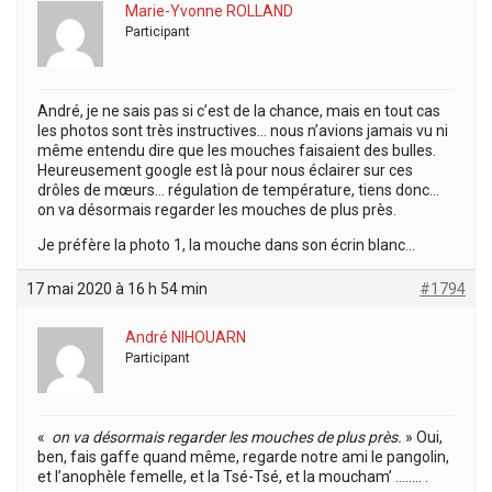
Marie-Yvonne ROLLAND
Participant
André, je ne sais pas si c’est de la chance, mais en tout cas
les photos sont très instructives… nous n’avions jamais vu ni
même entendu dire que les mouches faisaient des bulles.
Heureusement google est là pour nous éclairer sur ces
drôles de mœurs… régulation de température, tiens donc…
on va désormais regarder les mouches de plus près.
Je préfère la photo 1, la mouche dans son écrin blanc…
17 mai 2020 à 16 h 54 min
#1794
André NIHOUARN
Participant
«
on va désormais regarder les mouches de plus près.
» Oui,
ben, fais gaffe quand même, regarde notre ami le pangolin,
et l’anophèle femelle, et la Tsé-Tsé, et la moucham’ …….. .