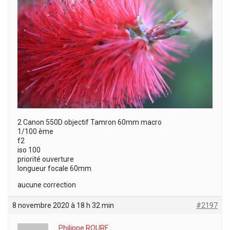
2 Canon 550D objectif Tamron 60mm macro
1/100 ème
f2
iso 100
priorité ouverture
longueur focale 60mm
aucune correction
8 novembre 2020 à 18 h 32 min
#2197
Philippe ROURE