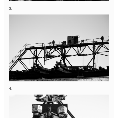
3.
4.