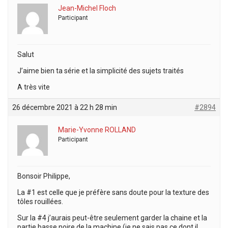
Jean-Michel Floch
Participant
Salut
J’aime bien ta série et la simplicité des sujets traités
A très vite
26 décembre 2021 à 22 h 28 min
#2894
Marie-Yvonne ROLLAND
Participant
Bonsoir Philippe,
La #1 est celle que je préfère sans doute pour la texture des
tôles rouillées.
Sur la #4 j’aurais peut-être seulement garder la chaine et la
partie basse noire de la machine (je ne sais pas ce dont il