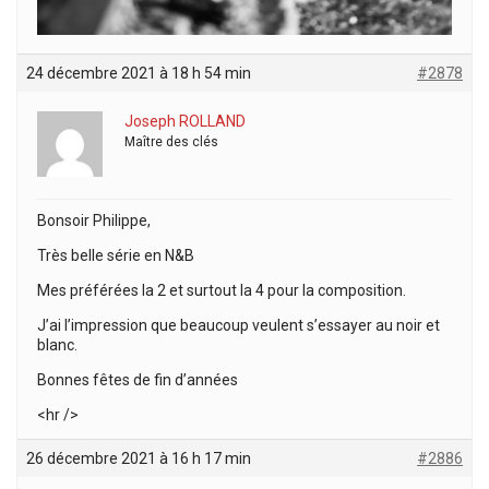
24 décembre 2021 à 18 h 54 min
#2878
Joseph ROLLAND
Maître des clés
Bonsoir Philippe,
Très belle série en N&B
Mes préférées la 2 et surtout la 4 pour la composition.
J’ai l’impression que beaucoup veulent s’essayer au noir et
blanc.
Bonnes fêtes de fin d’années
<hr />
26 décembre 2021 à 16 h 17 min
#2886