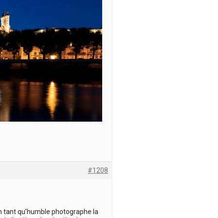
#1208
 en tant qu’humble photographe la