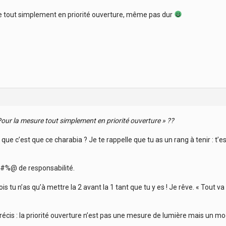
e tout simplement en priorité ouverture, même pas dur
Pour la mesure tout simplement en priorité ouverture » ??
que c’est que ce charabia ? Je te rappelle que tu as un rang à tenir : t’e
#%@ de responsabilité.
is tu n’as qu’à mettre la 2 avant la 1 tant que tu y es ! Je rêve. « Tout 
écis : la priorité ouverture n’est pas une mesure de lumière mais un mo