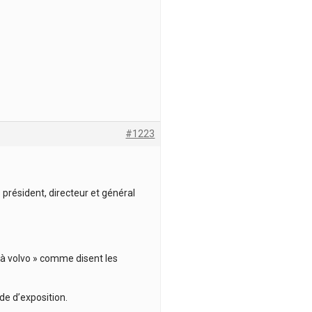
#1223
s président, directeur et général
va à volvo » comme disent les
de d’exposition.