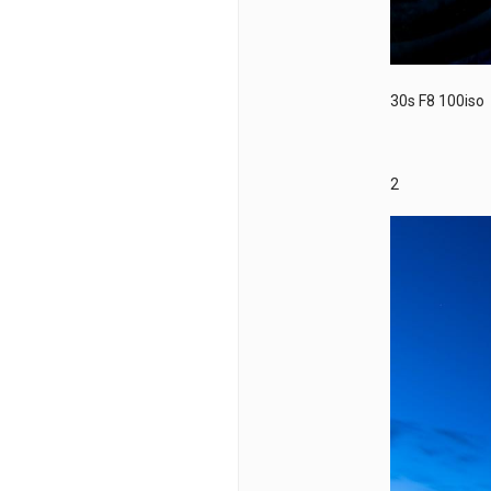
30s F8 100iso
2