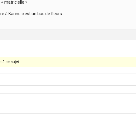
 « matricielle »
re à Karine c’est un bac de fleurs…
 à ce sujet.