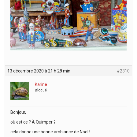
13 décembre 2020 à 21 h 28 min
#2310
Karine
Bloqué
Bonjour,
où est ce ? À Quimper ?
cela donne une bonne ambiance de Noël !