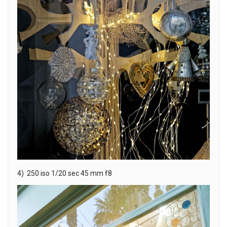
4) 250 iso 1/20 sec 45 mm f8