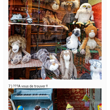
7 ) ???A vous de trouver !!