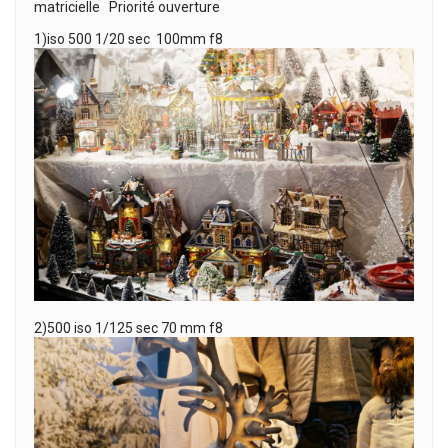
matricielle Priorité ouverture
1)iso 500 1/20 sec 100mm f8
2)500 iso 1/125 sec 70 mm f8