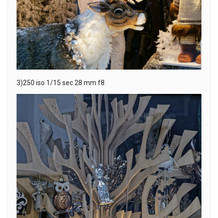
3)250 iso 1/15 sec 28 mm f8