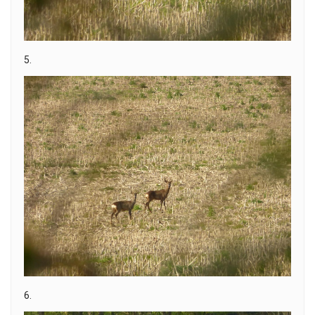
5.
6.