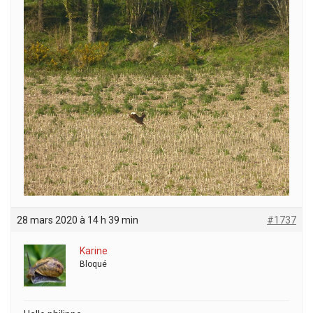
28 mars 2020 à 14 h 39 min
#1737
Karine
Bloqué