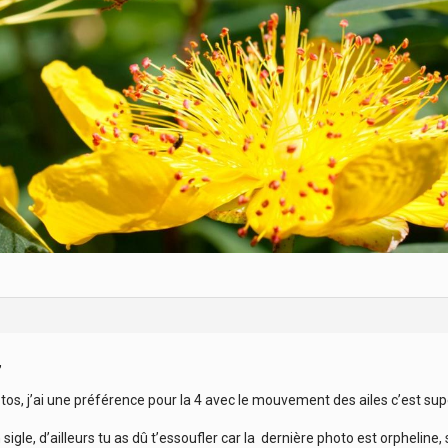
,
tos, j’ai une préférence pour la 4 avec le mouvement des ailes c’est supe
sigle, d’ailleurs tu as dû t’essoufler car la dernière photo est orpheline