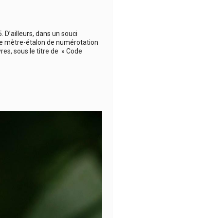
. D’ailleurs, dans un souci
 ce mètre-étalon de numérotation
res, sous le titre de » Code