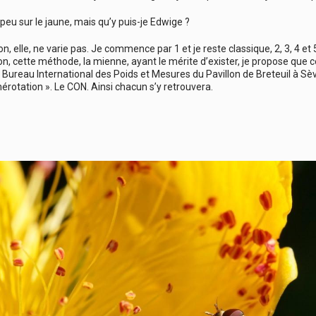
 peu sur le jaune, mais qu’y puis-je Edwige ?
, elle, ne varie pas. Je commence par 1 et je reste classique, 2, 3, 4 et 5
on, cette méthode, la mienne, ayant le mérite d’exister, je propose que
 Bureau International des Poids et Mesures du Pavillon de Breteuil à Sèv
érotation ». Le CON. Ainsi chacun s’y retrouvera.