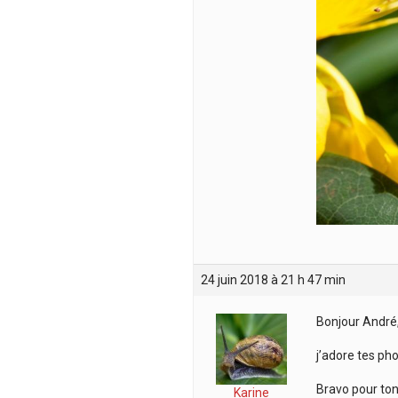
24 juin 2018 à 21 h 47 min
Bonjour André
j’adore tes pho
Bravo pour ton 
Karine