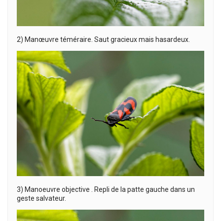
2) Manœuvre téméraire. Saut gracieux mais hasardeux.
3) Manoeuvre objective . Repli de la patte gauche dans un
geste salvateur.