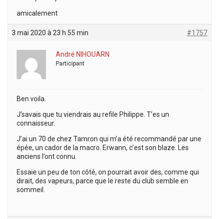
amicalement
3 mai 2020 à 23 h 55 min
#1757
André NIHOUARN
Participant
Ben voila.
J’savais que tu viendrais au refile Philippe. T’es un
connaisseur.
J’ai un 70 de chez Tamron qui m’a été recommandé par une
épée, un cador de la macro. Erwann, c’est son blaze. Les
anciens l’ont connu.
Essaie un peu de ton côté, on pourrait avoir des, comme qui
dirait, des vapeurs, parce que le reste du club semble en
sommeil.