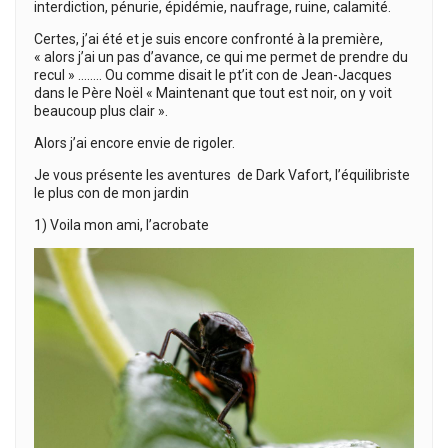
interdiction, pénurie, épidémie, naufrage, ruine, calamité.
Certes, j’ai été et je suis encore confronté à la première,
« alors j’ai un pas d’avance, ce qui me permet de prendre du
recul » …….. Ou comme disait le pt’it con de Jean-Jacques
dans le Père Noël « Maintenant que tout est noir, on y voit
beaucoup plus clair ».
Alors j’ai encore envie de rigoler.
Je vous présente les aventures de Dark Vafort, l’équilibriste
le plus con de mon jardin
1) Voila mon ami, l’acrobate