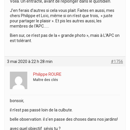
Voila. Un entracte, avant de replonger dans le quotidien.
J’en ferais d’autres si cela vous plait. Faites en aussi, mes
chers Philippe et Loïc, même si on n’est que trois, « juste
pour partager le plaisir ». Et pis les autres aussi, les
membres de l’APC……
Bien sur, ce n’est pas de la « grande photo », mais à L’APC on
est tolérant.
3 mai 2020 à 22 h 28 min
#1756
Philippe ROURE
Maître des clés
bonsoir,
il n’est pas passé loin de la culbute.
belle observation. il s’en passe des choses dans nos jardins!
avec quel objectif sévis tu ?