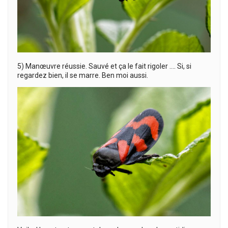
5) Manœuvre réussie. Sauvé et ça le fait rigoler …. Si, si
regardez bien, il se marre. Ben moi aussi.