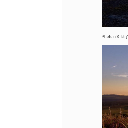
Photo n 3 : là j