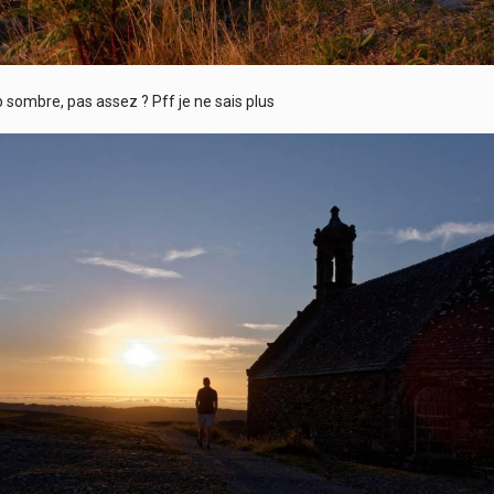
p sombre, pas assez ? Pff je ne sais plus