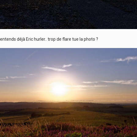
’entends déjà Eric hurler.. trop de flare tue la photo ?