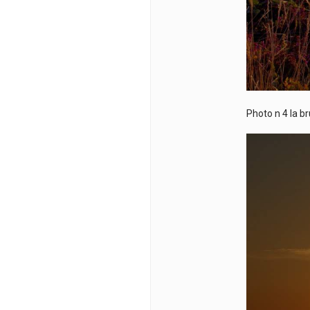
Photo n 4 la b