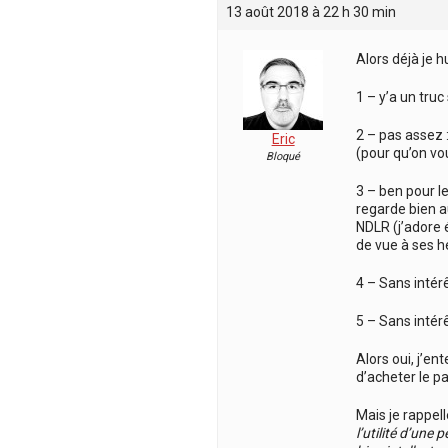
13 août 2018 à 22 h 30 min
Alors déjà je h
1 – y’a un truc
2 – pas assez :
Eric
(pour qu’on vo
Bloqué
3 – ben pour le
regarde bien au
NDLR (j’adore é
de vue à ses h
4 – Sans intér
5 – Sans intér
Alors oui, j’en
d’acheter le pap
Mais je rappell
l’utilité d’une 