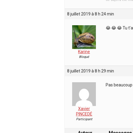
8 juillet 2019 à 8 h 24 min
😂 😂 😂 Tu t’
Karine
Bloqué
8 juillet 2019 à 8 h 29 min
Pas beaucoup
Xavier
PINCEDÉ
Participant