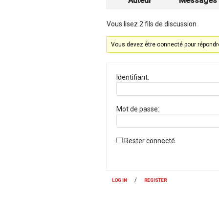
Auteur
Messages
Vous lisez 2 fils de discussion
Vous devez être connecté pour répondre
Identifiant:
Mot de passe:
Rester connecté
/
LOG IN
REGISTER