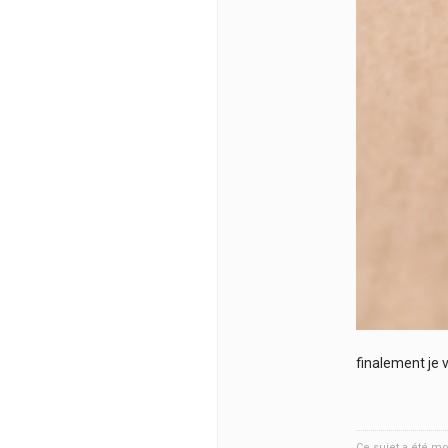
finalement je v
Ce sujet a été mod