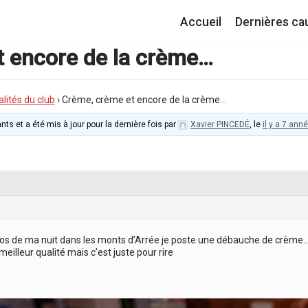
Accueil
Dernières ca
t encore de la crème…
lités du club
›
Crème, crème et encore de la crème…
nts et a été mis à jour pour la dernière fois par
Xavier PINCEDÉ
, le
il y a 7 ann
os de ma nuit dans les monts d’Arrée je poste une débauche de crème…
illeur qualité mais c’est juste pour rire