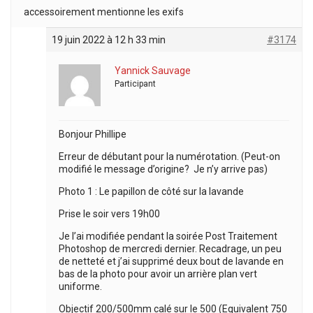
accessoirement mentionne les exifs
19 juin 2022 à 12 h 33 min
#3174
Yannick Sauvage
Participant
Bonjour Phillipe
Erreur de débutant pour la numérotation. (Peut-on
modifié le message d’origine? Je n’y arrive pas)
Photo 1 : Le papillon de côté sur la lavande
Prise le soir vers 19h00
Je l’ai modifiée pendant la soirée Post Traitement
Photoshop de mercredi dernier. Recadrage, un peu
de netteté et j’ai supprimé deux bout de lavande en
bas de la photo pour avoir un arrière plan vert
uniforme.
Objectif 200/500mm calé sur le 500 (Equivalent 750