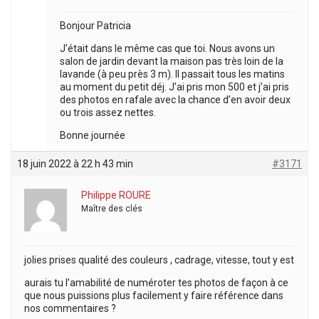
Bonjour Patricia
J’était dans le même cas que toi. Nous avons un
salon de jardin devant la maison pas très loin de la
lavande (à peu près 3 m). Il passait tous les matins
au moment du petit déj. J’ai pris mon 500 et j’ai pris
des photos en rafale avec la chance d’en avoir deux
ou trois assez nettes.
Bonne journée
18 juin 2022 à 22 h 43 min
#3171
Philippe ROURE
Maître des clés
jolies prises qualité des couleurs , cadrage, vitesse, tout y est
aurais tu l’amabilité de numéroter tes photos de façon à ce
que nous puissions plus facilement y faire référence dans
nos commentaires ?