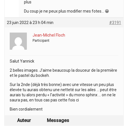
plus
Du coup je ne peux plus modifier mes fotes… 😁
23 juin 2022 à 23 h 04 min
#3191
Jean-Michel Floch
Participant
Salut Yannick
2 belles images. J’aime beaucoup la douceur de la première
et le pastel du bockeh.
Sur la 2nde (déjà très bonne) avec une vitesse un peu plus
élevée tu aurais obtenu une netteté sur les ailes … peut être
aurais tu alors perdu « l’activité » du mono sphinx … on ne le
saura pas, en tous cas pas cette fois ci
Bien cordialement
Auteur
Messages