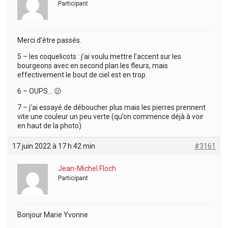
Participant
Merci d’être passés.
5 – les coquelicots : j’ai voulu mettre l’accent sur les
bourgeons avec en second plan les fleurs, mais
effectivement le bout de ciel est en trop.
6 – OUPS… 😕
7 – j’ai essayé de déboucher plus mais les pierres prennent
vite une couleur un peu verte (qu’on commence déjà à voir
en haut de la photo)
17 juin 2022 à 17 h 42 min
#3161
Jean-Michel Floch
Participant
Bonjour Marie Yvonne