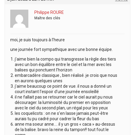
Philippe ROURE
Maître des clés
moi, je suis toujours à l’heure
une journée fort sympathique avec une bonne équipe.
j’aime bien la compo qui transgresse la règle des tiers
avec un bon équilibre entre le ciel et la mer avec les
balises qui ponctuent l’horizon
embarcadère classique , bien réalisé. je crois que nous
en aurons quelques unes
j’aime beaucoup ce point de vue. il nous a donné un
court instant l’espoir d’une journée ensoleillé
il ne fallait pas se retourner car le ciel aurait pu nous
décourager. la luminosité du premier en opposition
avec le ciel du second plan, un régal pour les yeux
les coquelicots : on ne s’en lasse jamais.peut-être
aurais tu pu cadré pour cadrer la fleur du bas
anne ma soeur anne…. il y un gros « caca » au-dessus
de la balise. bravo la reine du tampon!! tout fout le
camp