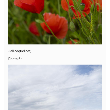
Joli coquelicot, …
Photo 6 :