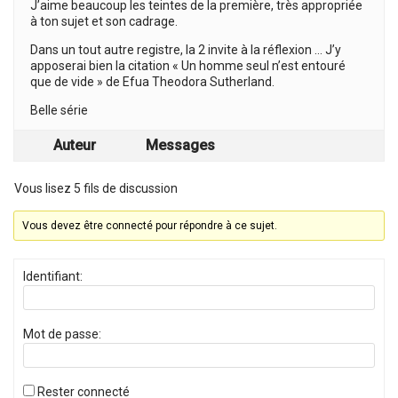
J’aime beaucoup les teintes de la première, très appropriée
à ton sujet et son cadrage.
Dans un tout autre registre, la 2 invite à la réflexion … J’y
apposerai bien la citation « Un homme seul n’est entouré
que de vide » de Efua Theodora Sutherland.
Belle série
Auteur
Messages
Vous lisez 5 fils de discussion
Vous devez être connecté pour répondre à ce sujet.
Identifiant:
Mot de passe:
Rester connecté