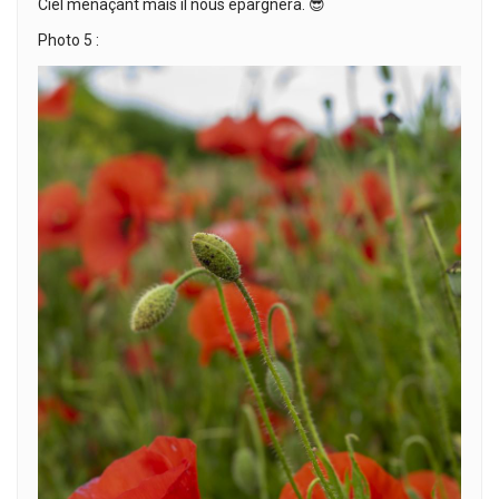
Ciel menaçant mais il nous épargnera. 😎
Photo 5 :