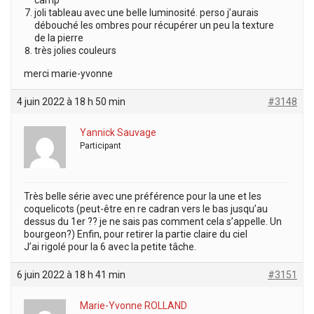
joli tableau avec une belle luminosité. perso j’aurais
débouché les ombres pour récupérer un peu la texture
de la pierre
très jolies couleurs
merci marie-yvonne
4 juin 2022 à 18 h 50 min
#3148
Yannick Sauvage
Participant
Très belle série avec une préférence pour la une et les
coquelicots (peut-être en re cadran vers le bas jusqu’au
dessus du 1er ?? je ne sais pas comment cela s’appelle. Un
bourgeon?) Enfin, pour retirer la partie claire du ciel
J’ai rigolé pour la 6 avec la petite tâche.
6 juin 2022 à 18 h 41 min
#3151
Marie-Yvonne ROLLAND