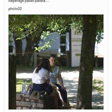
Repérage patati patata…..
photo02