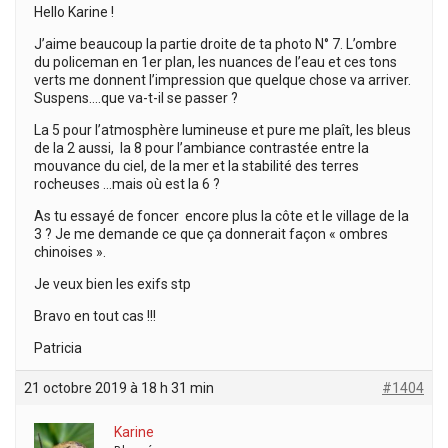
Hello Karine !
J’aime beaucoup la partie droite de ta photo N° 7. L’ombre
du policeman en 1er plan, les nuances de l’eau et ces tons
verts me donnent l’impression que quelque chose va arriver.
Suspens….que va-t-il se passer ?
La 5 pour l’atmosphère lumineuse et pure me plaît, les bleus
de la 2 aussi, la 8 pour l’ambiance contrastée entre la
mouvance du ciel, de la mer et la stabilité des terres
rocheuses …mais où est la 6 ?
As tu essayé de foncer encore plus la côte et le village de la
3 ? Je me demande ce que ça donnerait façon « ombres
chinoises ».
Je veux bien les exifs stp
Bravo en tout cas !!!
Patricia
21 octobre 2019 à 18 h 31 min
#1404
Karine