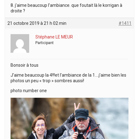
8. j’aime beaucoup l’ambiance. que foutait là le korrigan à
droite ?
21 octobre 2019 à 21 h 02 min
#1411
Stéphane LE MEUR
Participant
Bonsoir à tous
J’aime beaucoup la 4!!!et l’ambiance de la 1….j’aime bien les
photos un peu « trop » sombres aussi!
photo number one