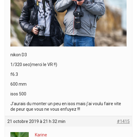
nikon D3
1/320 sec(merci le VR !!)
f6.3
600 mm
isos 500
J’aurais du monter un peu en isos mais j’ai voulu faire vite
de peur que vous ne vous enfuyez !!!
21 octobre 2019 à 21 h 32 min
#1415
Karine