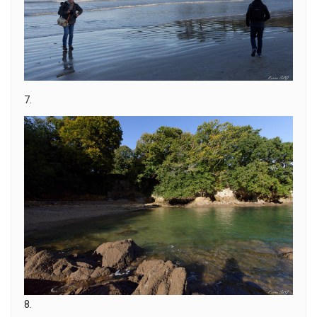
7.
8.