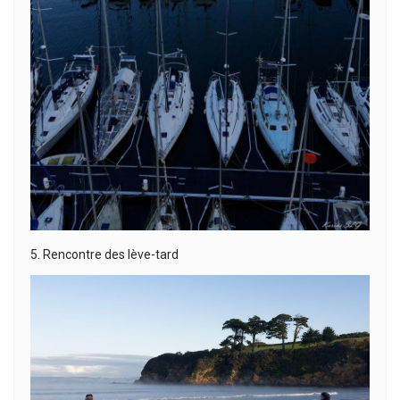
5. Rencontre des lève-tard