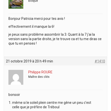
Bloqué
Bonjour Patricia merci pour tes avis !
effectivement il manque la 6!
je peux sans problème assombrir la 3. Quant à la 7 j’ai la
version sans la partie droite, je te trouve ca et tu me diras ce
que tu en penses !
21 octobre 2019 à 20 h 49 min
#1410
Philippe ROURE
Maître des clés
bonsoir
même si le soleil plein centre me gêne un peu c’est
celle que je préfère de Tréboul