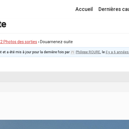
Accueil
Dernières ca
te
I.2 Photos des sorties
›
Douarnenez-suite
t et a été mis à jour pour la dernière fois par
Philippe ROURE
, le
il y a 6 années