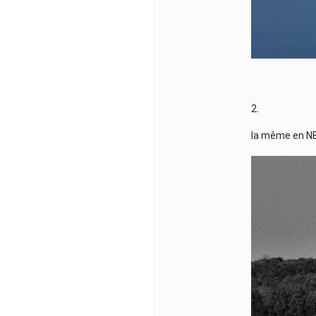
2.
la même en N