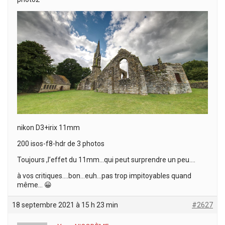
nikon D3+irix 11mm
200 isos-f8-hdr de 3 photos
Toujours ,l’effet du 11mm…qui peut surprendre un peu….
à vos critiques….bon…euh…pas trop impitoyables quand
même… 😀
18 septembre 2021 à 15 h 23 min
#2627