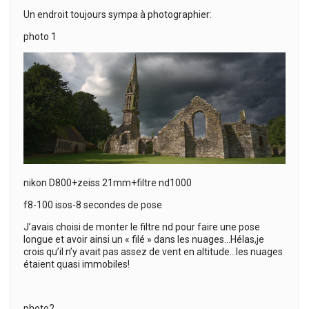
Un endroit toujours sympa à photographier:
photo 1
nikon D800+zeiss 21mm+filtre nd1000
f8-100 isos-8 secondes de pose
J’avais choisi de monter le filtre nd pour faire une pose
longue et avoir ainsi un « filé » dans les nuages…Hélas,je
crois qu’il n’y avait pas assez de vent en altitude…les nuages
étaient quasi immobiles!
photo2