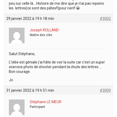
peu sur celle là….Histoire de me dire que je n’ai pas repeins
les lettres(ce sont des pâtes!!)pour rien!! 😀
29 janvier 2022 à 19 h 18 min
#3002
Joseph ROLLAND
Maître des clés
Salut Stéphane,
L’idée est géniale j’ai hâte de voir la suite car c’est un super
exercice photo de shooter pendant la chute des lettres …
Bon courage.
Jo
31 janvier 2022 à 19 h 51 min
#3009
Stéphane LE MEUR
Participant