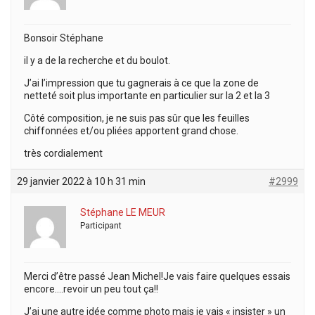
Bonsoir Stéphane
il y a de la recherche et du boulot.
J’ai l’impression que tu gagnerais à ce que la zone de
netteté soit plus importante en particulier sur la 2 et la 3
Côté composition, je ne suis pas sûr que les feuilles
chiffonnées et/ou pliées apportent grand chose.
très cordialement
29 janvier 2022 à 10 h 31 min
#2999
Stéphane LE MEUR
Participant
Merci d’être passé Jean Michel!Je vais faire quelques essais
encore….revoir un peu tout ça!!
J’ai une autre idée comme photo mais je vais « insister » un