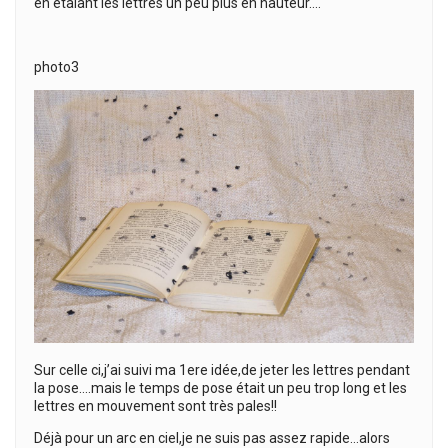
en étalant les lettres un peu plus en hauteur….
photo3
Sur celle ci,j’ai suivi ma 1ere idée,de jeter les lettres pendant
la pose….mais le temps de pose était un peu trop long et les
lettres en mouvement sont très pales!!
Déjà pour un arc en ciel,je ne suis pas assez rapide…alors