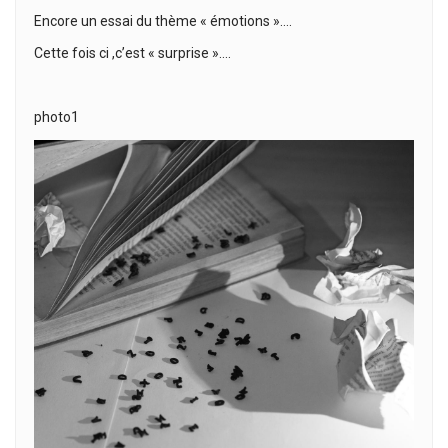
Encore un essai du thème « émotions »….
Cette fois ci ,c’est « surprise »….
photo1