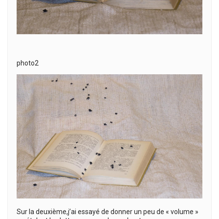
photo2
Sur la deuxième,j’ai essayé de donner un peu de « volume »