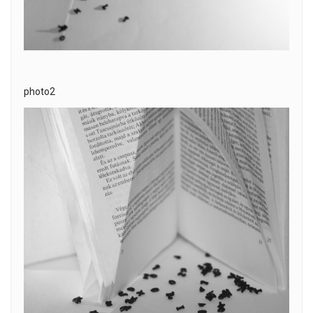
photo2