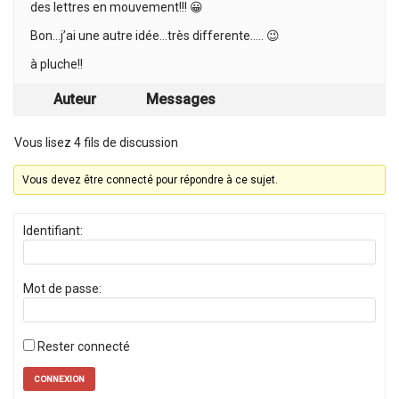
des lettres en mouvement!!! 😀
Bon…j’ai une autre idée…très differente….. 😉
à pluche!!
Auteur
Messages
Vous lisez 4 fils de discussion
Vous devez être connecté pour répondre à ce sujet.
Identifiant:
Mot de passe:
Rester connecté
CONNEXION