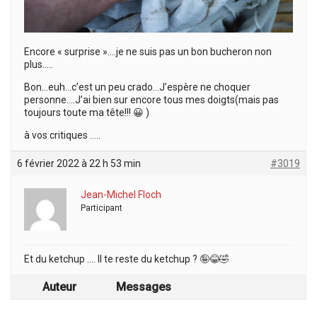
Encore « surprise »….je ne suis pas un bon bucheron non
plus…..
Bon…euh…c’est un peu crado…J’espère ne choquer
personne….J’ai bien sur encore tous mes doigts(mais pas
toujours toute ma tête!!! 😀 )
à vos critiques …..
6 février 2022 à 22 h 53 min
#3019
Jean-Michel Floch
Participant
Et du ketchup …. Il te reste du ketchup ? 🤪😂🤣
Auteur
Messages