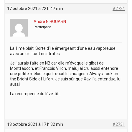
17 octobre 2021 à 22 h 47 min
#2724
André NIHOUARN
Participant
La 1 me plait. Sorte d’ile émergeant d’une eau vaporeuse
avec un ciel tout en strates.
Je l’aurais faite en NB car elle m’évoque le gibet de
Montfaucon, et Francois Villon, mais j’ai cru aussi entendre
une petite mélodie qui trouait les nuages « Always Look on
the Bright Side of Life ». Je suis sûr que Xav’ l’a entendue, lui
aussi.
La récompense du lève-tôt.
18 octobre 2021 à 17 h 32 min
#2731