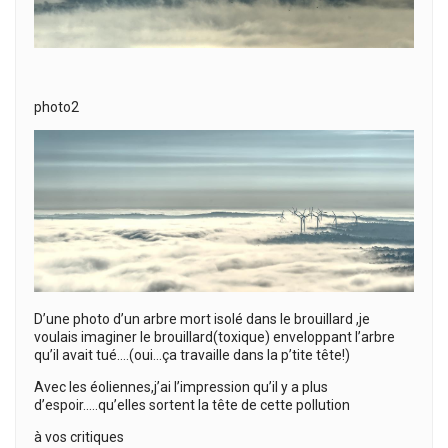
photo2
D’une photo d’un arbre mort isolé dans le brouillard ,je
voulais imaginer le brouillard(toxique) enveloppant l’arbre
qu’il avait tué….(oui…ça travaille dans la p’tite tête!)
Avec les éoliennes,j’ai l’impression qu’il y a plus
d’espoir…..qu’elles sortent la tête de cette pollution
à vos critiques