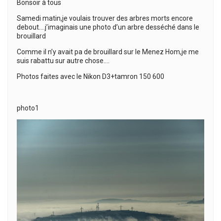
Bonsoir à tous
Samedi matin,je voulais trouver des arbres morts encore
debout….j’imaginais une photo d’un arbre desséché dans le
brouillard
Comme il n’y avait pa de brouillard sur le Menez Hom,je me
suis rabattu sur autre chose….
Photos faites avec le Nikon D3+tamron 150 600
photo1