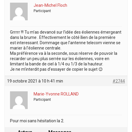
Jean-Michel Floch
Participant
Grrrrr !!! Tu m’as devancé sur l’idée des éoliennes émergeant
dans la brume . Effectivement le côté îlien de la première
est interessant. Dommage que l’antenne telecom vienne se
marier à l’éolienne centrale.
Ma préférence va à la seconde, sous réserve de pouvoir la
recarder un peu plus serrée sur les éoliennes, voire en
limitant la bande de ciel à 1/4 ou 1/3 de la hauteur.
Je ne m’interdit pas d’essayer de copier le sujet 😉
19 octobre 2021 à 10 h 41 min
#2744
Marie-Yvonne ROLLAND
Participant
Pour moi sans hésitation la 2.