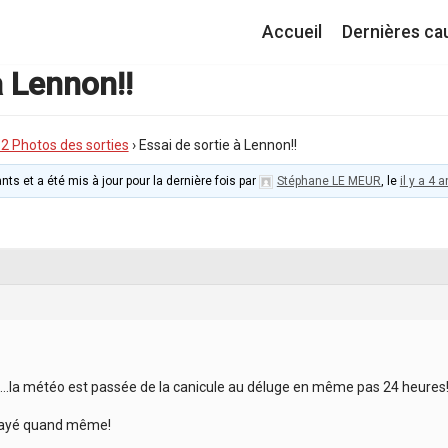
Accueil
Dernières ca
à Lennon!!
I.2 Photos des sorties
›
Essai de sortie à Lennon!!
nts et a été mis à jour pour la dernière fois par
Stéphane LE MEUR
, le
il y a 4
….la météo est passée de la canicule au déluge en même pas 24 heures
sayé quand même!