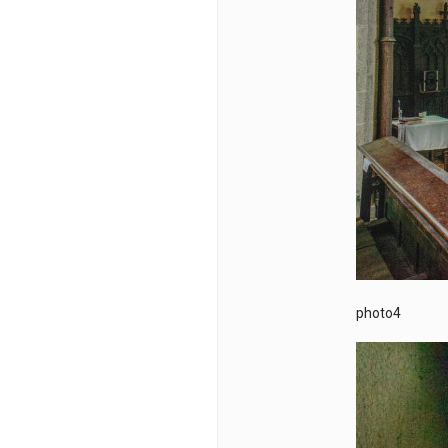
photo4