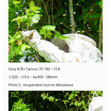
Sony A7II+ Tamron 70-180 – f2.8
1/320 – f/5.6 – Iso400- 180mm
Photo 2 : récupération tout en délicatesse.