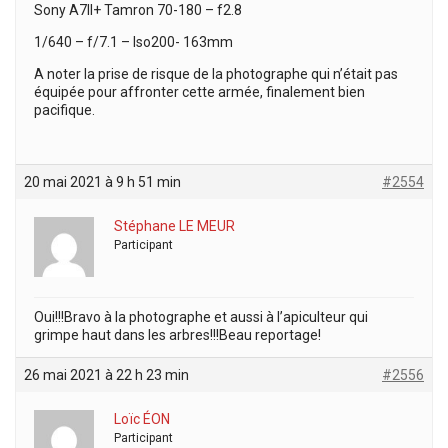
Sony A7II+ Tamron 70-180 – f2.8
1/640 – f/7.1 – Iso200- 163mm
A noter la prise de risque de la photographe qui n’était pas
équipée pour affronter cette armée, finalement bien
pacifique.
20 mai 2021 à 9 h 51 min
#2554
Stéphane LE MEUR
Participant
Oui!!!Bravo à la photographe et aussi à l’apiculteur qui
grimpe haut dans les arbres!!!Beau reportage!
26 mai 2021 à 22 h 23 min
#2556
Loïc ÉON
Participant