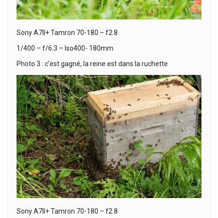
Sony A7II+ Tamron 70-180 – f2.8
1/400 – f/6.3 – Iso400- 180mm
Photo 3 : c’est gagné, la reine est dans la ruchette
Sony A7II+ Tamron 70-180 – f2.8