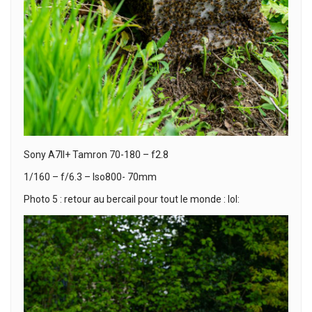
Sony A7II+ Tamron 70-180 – f2.8
1/160 – f/6.3 – Iso800- 70mm
Photo 5 : retour au bercail pour tout le monde : lol: