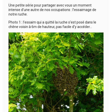
Une petite série pour partager avec vous un moment
intense d’une autre de nos occupations : l’essaimage de
notre ruche.
Photo 1 : l’essaim qui a quitté la ruche s’est posé dans le
chêne voisin à 6m de hauteur, pas facile d’y accéder…