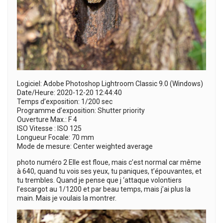
Logiciel: Adobe Photoshop Lightroom Classic 9.0 (Windows)
Date/Heure: 2020-12-20 12:44:40
Temps d’exposition: 1/200 sec
Programme d’exposition: Shutter priority
Ouverture Max.: F 4
ISO Vitesse : ISO 125
Longueur Focale: 70 mm
Mode de mesure: Center weighted average
photo numéro 2 Elle est floue, mais c’est normal car même
à 640, quand tu vois ses yeux, tu paniques, t’épouvantes, et
tu trembles. Quand je pense que j ‘attaque volontiers
l’escargot au 1/1200 et par beau temps, mais j’ai plus la
main. Mais je voulais la montrer.