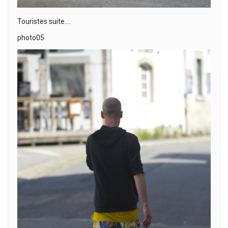
Touristes suite….
photo05