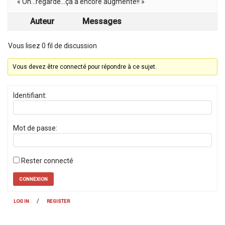
« Oh…regarde…ça a encore augmenté!! »
Auteur
Messages
Vous lisez 0 fil de discussion
Vous devez être connecté pour répondre à ce sujet.
Identifiant:
Mot de passe:
Rester connecté
CONNEXION
/
LOG IN
REGISTER