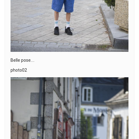
Belle pose….
photo02