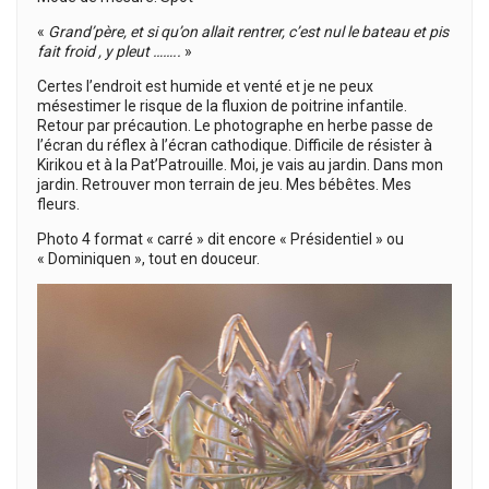
«
Grand’père, et si qu’on allait rentrer, c’est nul le bateau et pis
fait froid , y pleut ……..
»
Certes l’endroit est humide et venté et je ne peux
mésestimer le risque de la fluxion de poitrine infantile.
Retour par précaution. Le photographe en herbe passe de
l’écran du réflex à l’écran cathodique. Difficile de résister à
Kirikou et à la Pat’Patrouille. Moi, je vais au jardin. Dans mon
jardin. Retrouver mon terrain de jeu. Mes bébêtes. Mes
fleurs.
Photo 4 format « carré » dit encore « Présidentiel » ou
« Dominiquen », tout en douceur.