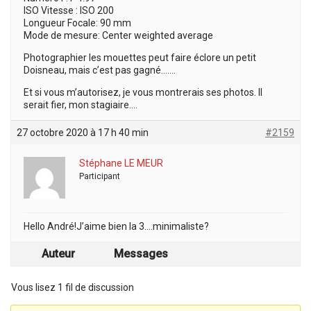
ISO Vitesse : ISO 200
Longueur Focale: 90 mm
Mode de mesure: Center weighted average
Photographier les mouettes peut faire éclore un petit
Doisneau, mais c’est pas gagné…….
Et si vous m’autorisez, je vous montrerais ses photos. Il
serait fier, mon stagiaire….
27 octobre 2020 à 17 h 40 min
#2159
Stéphane LE MEUR
Participant
Hello André!J’aime bien la 3….minimaliste?
Auteur
Messages
Vous lisez 1 fil de discussion