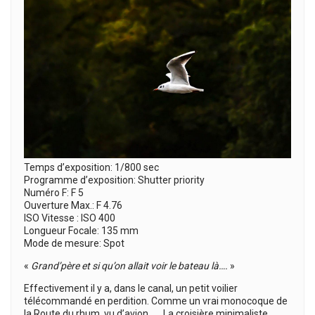
Temps d’exposition: 1/800 sec
Programme d’exposition: Shutter priority
Numéro F: F 5
Ouverture Max.: F 4.76
ISO Vitesse : ISO 400
Longueur Focale: 135 mm
Mode de mesure: Spot
«
Grand’père et si qu’on allait voir le bateau là….
»
Effectivement il y a, dans le canal, un petit voilier
télécommandé en perdition. Comme un vrai monocoque de
la Route du rhum, vu d’avion…… La croisière minimaliste.