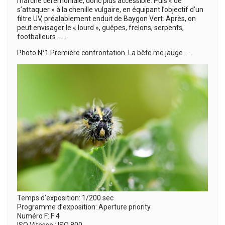
marche cérémoniale, donc plus accessible. Puis « de
s’attaquer » à la chenille vulgaire, en équipant l’objectif d’un
filtre UV, préalablement enduit de Baygon Vert. Après, on
peut envisager le « lourd », guêpes, frelons, serpents,
footballeurs ……
Photo N°1 Première confrontation. La bête me jauge…..
Temps d’exposition: 1/200 sec
Programme d’exposition: Aperture priority
Numéro F: F 4