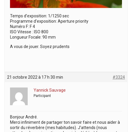
Temps d’exposition: 1/1250 sec
Programme d’exposition: Aperture priority
Numéro F: F 4
ISO Vitesse : ISO 800
Longueur Focale: 90 mm
A vous de jouer. Soyez prudents
21 octobre 2022 à 17 h 30 min
#3324
Yannick Sauvage
Participant
Bonjour André.
Merci infiniment de partager ton savoir faire et nous aider à
sortir du réverbère (mes habitudes). J’attends (nous