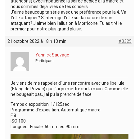
attendons) avec impatience la soirée dédiée à la macro et
nous sommes déjà ivres de tes conseils.
J’aime beaucoup ta série avec une préférence pour la 4. Va
t’elle attaquer? S’interroge t’elle sur la nature de son
attaquant? J’aime bien l’allusion à Morricone. Tu as tiré le
premier pour notre plus grand plaisir.
21 octobre 2022 à 18 h 13 min
#3325
Yannick Sauvage
Participant
Je viens de me rappeler d’ une rencontre avec une libellule
(Etang de Priziac) que j’ai pu mettre sur la main. Comme elle
ne bougeait pas, j’ai pu la prendre de face.
Temps d’exposition: 1/125sec
Programme d’exposition: Automatique macro
F 8
ISO 100
Longueur Focale: 60 mm eq 90 mm