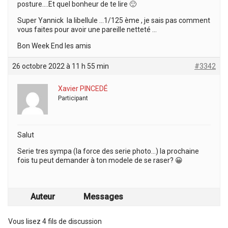
posture….Et quel bonheur de te lire 🙂
Super Yannick la libellule …1/125 ème , je sais pas comment
vous faites pour avoir une pareille netteté …
Bon Week End les amis
26 octobre 2022 à 11 h 55 min
#3342
Xavier PINCEDÉ
Participant
Salut
Serie tres sympa (la force des serie photo…) la prochaine
fois tu peut demander à ton modele de se raser? 😀
Auteur
Messages
Vous lisez 4 fils de discussion