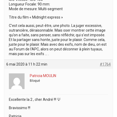
Longueur Focale: 90 mm:
Mode de mesure: Multi-segment
Titre du film « Midnight express »
C’est cela aussi, peut-être, une photo. La juger excessive,
outrancière, déraisonnable. Mais oser montrer cette image
qu’on a faite, sans penser, sans réfléchir, qui s’est imposée.
Et la partager sans honte, juste pour le plaisir. Comme cela,
juste pour le plaisir. Mais avec des exifs, nom de dieu, on est
au Forum de l’APC, alors on peut déconner à plein tuyaux,
mais pas sur les exifs … .
6 mai 2020 à 11 h 22 min
#1764
Patricia MOULIN
Bloqué
Excellente la 2 , cher André !!! 💡
Bravissimo !!!
Patricia