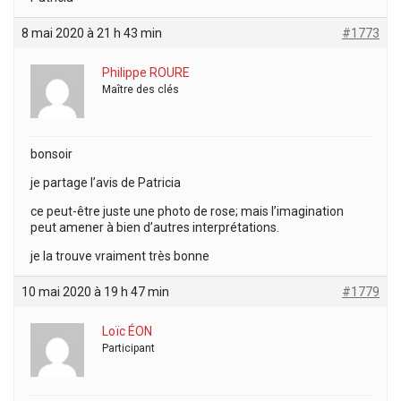
8 mai 2020 à 21 h 43 min
#1773
Philippe ROURE
Maître des clés
bonsoir
je partage l’avis de Patricia
ce peut-être juste une photo de rose; mais l’imagination
peut amener à bien d’autres interprétations.
je la trouve vraiment très bonne
10 mai 2020 à 19 h 47 min
#1779
Loïc ÉON
Participant