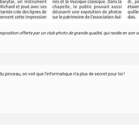
exposition offerte par un club-photo de grande qualité, qui recèle en son se
du pinceau, on voit que l’informatique n’a plus de secret pour toi !