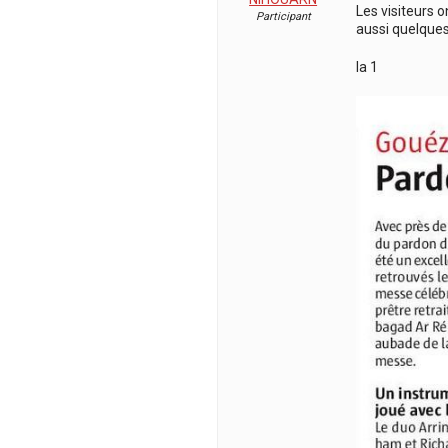
Les visiteurs o
Participant
aussi quelques
la 1