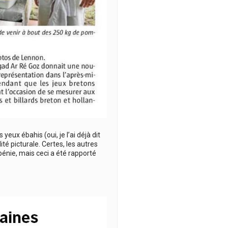
yeux ébahis (oui, je l’ai déjà dit
ité picturale. Certes, les autres
 bénie, mais ceci a été rapporté