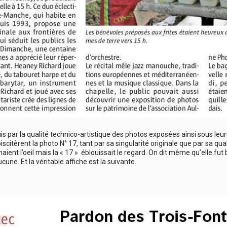
uis par la qualité technico-artistique des photos exposées ainsi sous leurs 
iscitèrent la photo N° 17, tant par sa singularité originale que par sa qual
ient l’oeil mais la « 17 » éblouissait le regard. On dit même qu’elle fut
une. Et la véritable affiche est la suivante.