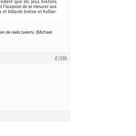
in de réels talents.
(Michael
#1086