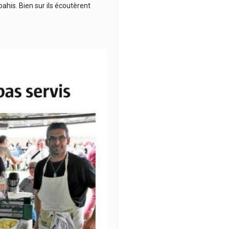
bahis. Bien sur ils écoutèrent