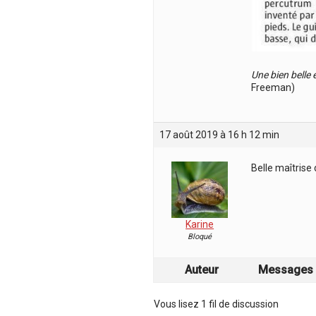
Une bien belle 
Freeman)
17 août 2019 à 16 h 12 min
Belle maîtrise 
Karine
Bloqué
Auteur
Messages
Vous lisez 1 fil de discussion