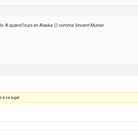
Jo. A quand l’ours en Alaska 🙂 comme Vincent Munier
 à ce sujet.