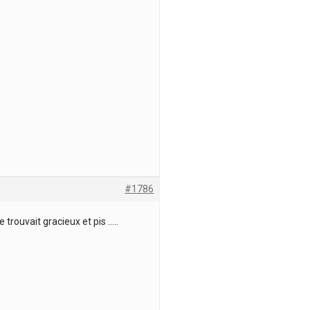
#1786
e trouvait gracieux et pis …..