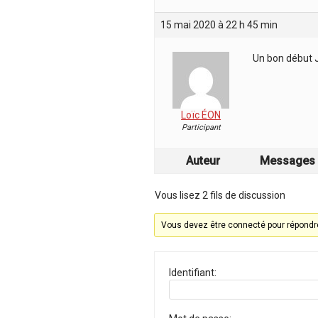
15 mai 2020 à 22 h 45 min
Un bon début 
Loïc ÉON
Participant
Auteur
Messages
Vous lisez 2 fils de discussion
Vous devez être connecté pour répondre
Identifiant: