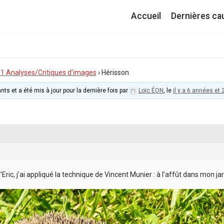
Accueil
Dernières ca
I.1 Analyses/Critiques d’images
›
Hérisson
nts et a été mis à jour pour la dernière fois par
Loïc ÉON
, le
il y a 6 années et
’Eric, j’ai appliqué la technique de Vincent Munier : à l’affût dans mon j