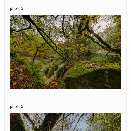
photo5
photo6