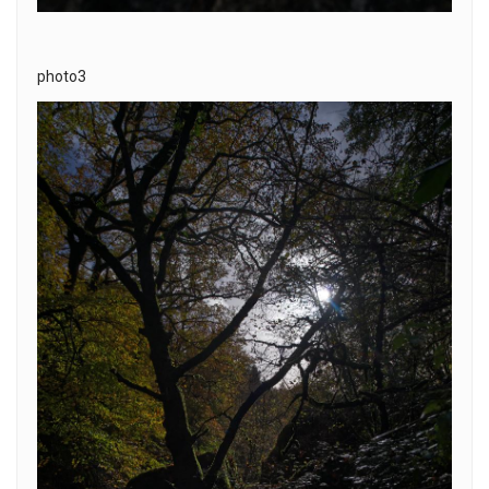
photo3