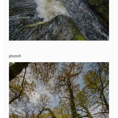
photo9