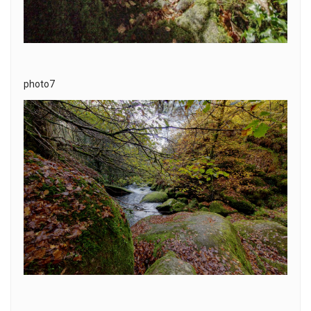
photo7