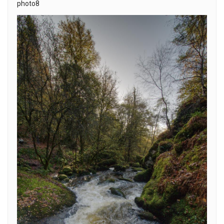
photo8