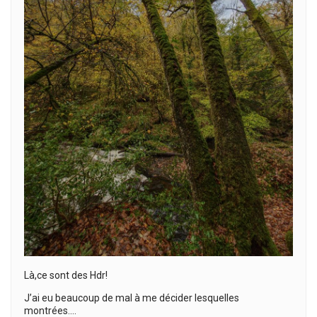
Là,ce sont des Hdr!
J’ai eu beaucoup de mal à me décider lesquelles
montrées….