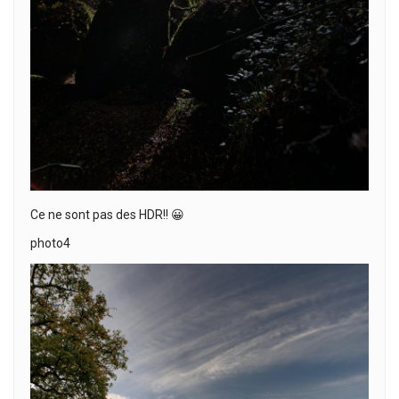
Ce ne sont pas des HDR!! 😀
photo4