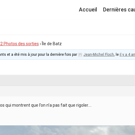
Accueil
Dernières ca
I.2 Photos des sorties
›
Île de Batz
nts et a été mis à jour pour la dernière fois par
Jean-Michel Floch
, le
il y a 4 
s qui montrent que l’on n’a pas fait que rigoler….