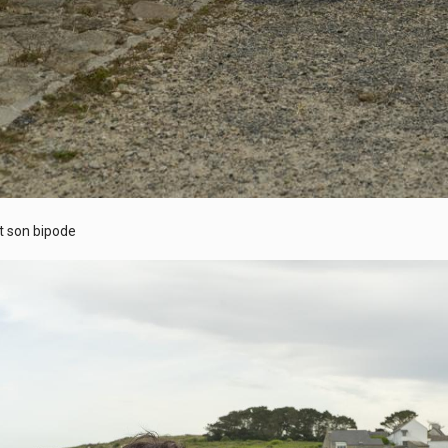
t son bipode