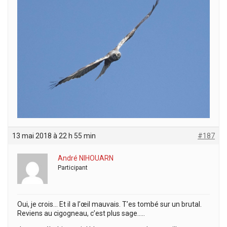
13 mai 2018 à 22 h 55 min
#187
André NIHOUARN
Participant
Oui, je crois… Et il a l’œil mauvais. T’es tombé sur un brutal.
Reviens au cigogneau, c’est plus sage…..