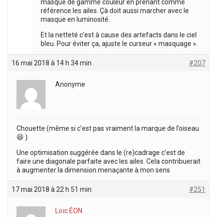
masque de gamme couleur en prenant comme
référence les ailes. Çà doit aussi marcher avec le
masque en luminosité.
Et la netteté c’est à cause des artefacts dans le ciel
bleu. Pour éviter ça, ajuste le curseur « masquage ».
16 mai 2018 à 14 h 34 min
#207
Anonyme
Chouette (même si c’est pas vraiment la marque de l’oiseau
😆 )
Une optimisation suggérée dans le (re)cadrage c’est de
faire une diagonale parfaite avec les ailes. Cela contribuerait
à augmenter la dimension menaçante à mon sens
17 mai 2018 à 22 h 51 min
#251
Loïc ÉON