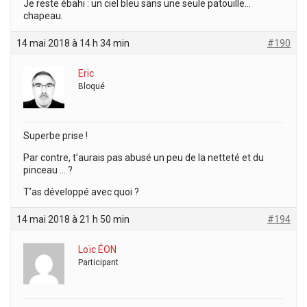
Je reste ébahi : un ciel bleu sans une seule patouille…
chapeau.
14 mai 2018 à 14 h 34 min
#190
Eric
Bloqué
Superbe prise !
Par contre, t’aurais pas abusé un peu de la netteté et du
pinceau … ?
T’as développé avec quoi ?
14 mai 2018 à 21 h 50 min
#194
Loïc ÉON
Participant