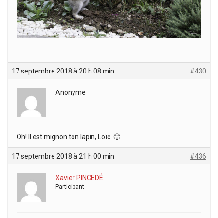
17 septembre 2018 à 20 h 08 min
#430
Anonyme
Oh! Il est mignon ton lapin, Loïc 🙂
17 septembre 2018 à 21 h 00 min
#436
Xavier PINCEDÉ
Participant