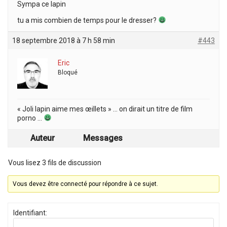
Sympa ce lapin
tu a mis combien de temps pour le dresser?
18 septembre 2018 à 7 h 58 min
#443
Eric
Bloqué
« Joli lapin aime mes œillets » … on dirait un titre de film
porno …
Auteur
Messages
Vous lisez 3 fils de discussion
Vous devez être connecté pour répondre à ce sujet.
Identifiant: