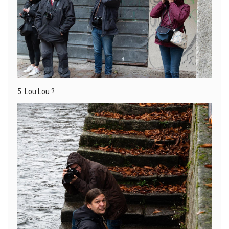
5. Lou Lou ?