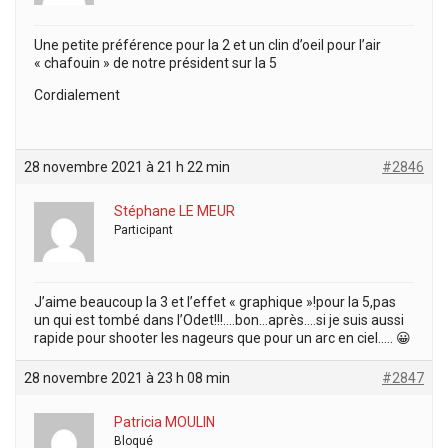
Une petite préférence pour la 2 et un clin d’oeil pour l’air
« chafouin » de notre président sur la 5
Cordialement
28 novembre 2021 à 21 h 22 min
#2846
Stéphane LE MEUR
Participant
J’aime beaucoup la 3 et l’effet « graphique »!pour la 5,pas
un qui est tombé dans l’Odet!!!….bon…après….si je suis aussi
rapide pour shooter les nageurs que pour un arc en ciel….. 😀
28 novembre 2021 à 23 h 08 min
#2847
Patricia MOULIN
Bloqué